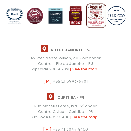
RIO DE JANEIRO - RJ
Av. Presidente Wilson, 231 - 23º andar
Centro – Rio de Janeiro – RJ
ZipCode 20030-021
[ See the map ]
[ P ]
+55 21 3993-5401
CURITIBA - PR
Rua Mateus Leme, 1970, 2º andar
Centro Cívico – Curitiba – PR
ZipCode 80530-010
[ See the map ]