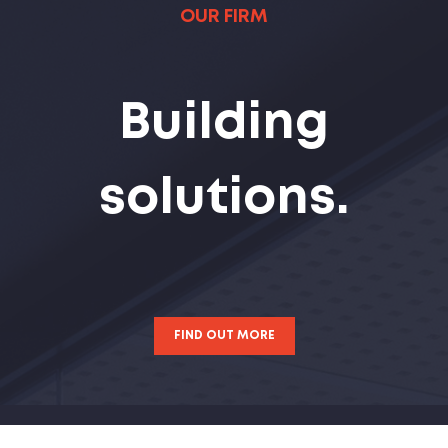
OUR FIRM
Building
solutions.
FIND OUT MORE