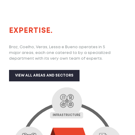
EXPERTISE.
Braz, Coelho, Veras, Lessa e Bueno operates in 5
major areas, each one catered to by a specialized
department with its very own team of experts.
VIEW ALL AREAS AND SECTORS
INFRASTRUCTURE