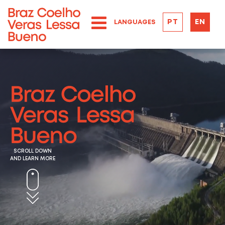
PT
EN
LANGUAGES
SCROLL DOWN
AND LEARN MORE