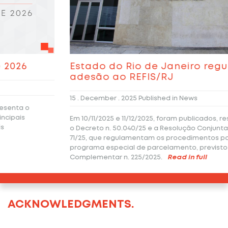
Estado do Rio de Janeiro regulamenta a
adesão ao REFIS/RJ
15 . December . 2025
Published in News
Em 10/11/2025 e 11/12/2025, foram publicados, respectivamente,
o Decreto n. 50.040/25 e a Resolução Conjunta SEFAZ/PGE n.
71/25, que regulamentam os procedimentos para adesão ao
programa especial de parcelamento, previsto na Lei
Complementar n. 225/2025.
Read in full
ACKNOWLEDGMENTS.