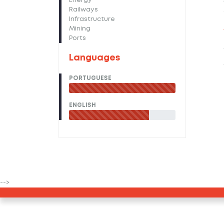
Energy
Railways
Infrastructure
Mining
Ports
Languages
PORTUGUESE
ENGLISH
-->