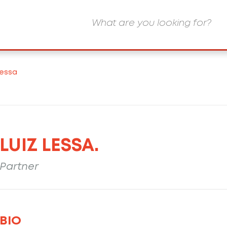
Lessa
LUIZ LESSA.
Partner
BIO