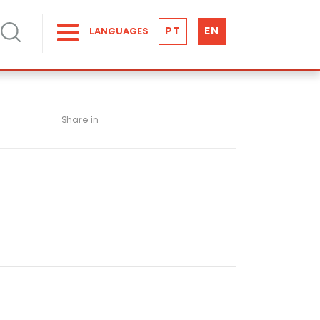
PT
EN
LANGUAGES
Share in