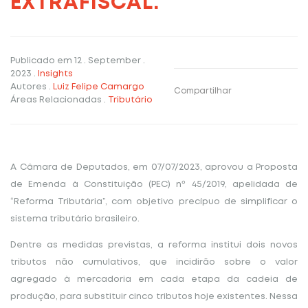
EXTRAFISCAL.
Publicado em
12 . September .
2023
.
Insights
Autores
.
Luiz Felipe Camargo
Compartilhar
Áreas Relacionadas
.
Tributário
A Câmara de Deputados, em 07/07/2023, aprovou a Proposta
de Emenda à Constituição (PEC) nº 45/2019, apelidada de
“Reforma Tributária”, com objetivo precípuo de simplificar o
sistema tributário brasileiro.
Dentre as medidas previstas, a reforma institui dois novos
tributos não cumulativos, que incidirão sobre o valor
agregado à mercadoria em cada etapa da cadeia de
produção, para substituir cinco tributos hoje existentes. Nessa