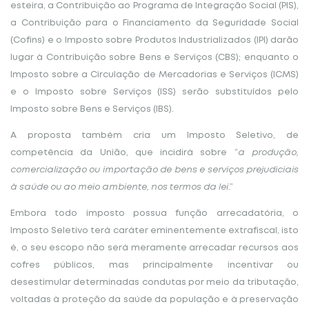
esteira, a Contribuição ao Programa de Integração Social (PIS),
a Contribuição para o Financiamento da Seguridade Social
(Cofins) e o Imposto sobre Produtos Industrializados (IPI) darão
lugar à Contribuição sobre Bens e Serviços (CBS); enquanto o
Imposto sobre a Circulação de Mercadorias e Serviços (ICMS)
e o Imposto sobre Serviços (ISS) serão substituídos pelo
Imposto sobre Bens e Serviços (IBS).
A proposta também cria um Imposto Seletivo, de
competência da União, que incidirá sobre “
a produção,
comercialização ou importação de bens e serviços prejudiciais
à saúde ou ao meio ambiente, nos termos da lei
.”
Embora todo imposto possua função arrecadatória, o
Imposto Seletivo terá caráter eminentemente extrafiscal, isto
é, o seu escopo não será meramente arrecadar recursos aos
cofres públicos, mas principalmente incentivar ou
desestimular determinadas condutas por meio da tributação,
voltadas à proteção da saúde da população e à preservação