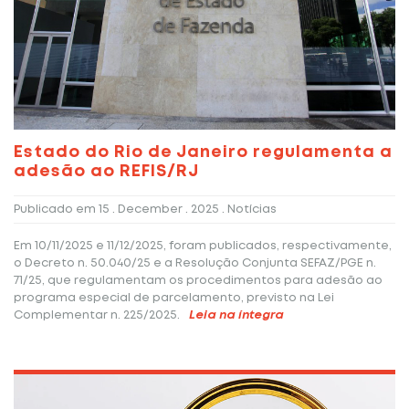
Estado do Rio de Janeiro regulamenta a
adesão ao REFIS/RJ
Publicado em
15 . December . 2025
. Notícias
Em 10/11/2025 e 11/12/2025, foram publicados, respectivamente,
o Decreto n. 50.040/25 e a Resolução Conjunta SEFAZ/PGE n.
71/25, que regulamentam os procedimentos para adesão ao
programa especial de parcelamento, previsto na Lei
Complementar n. 225/2025.
Leia na íntegra