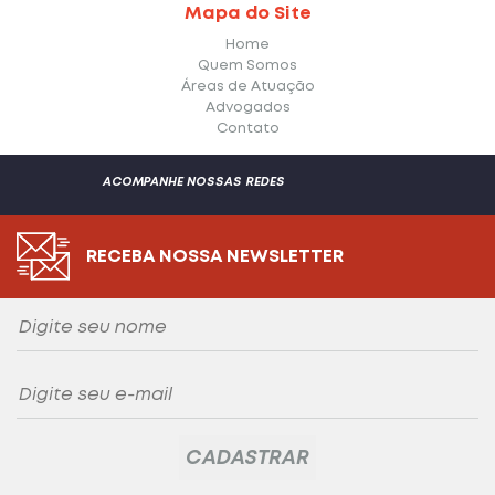
Mapa do Site
Home
Quem Somos
Áreas de Atuação
Advogados
Contato
ACOMPANHE NOSSAS REDES
RECEBA NOSSA NEWSLETTER