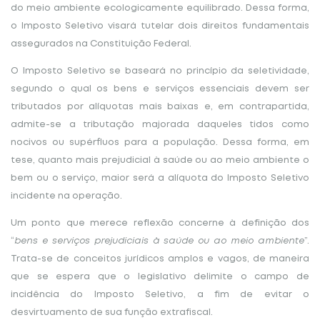
do meio ambiente ecologicamente equilibrado. Dessa forma,
o Imposto Seletivo visará tutelar dois direitos fundamentais
assegurados na Constituição Federal.
O Imposto Seletivo se baseará no princípio da seletividade,
segundo o qual os bens e serviços essenciais devem ser
tributados por alíquotas mais baixas e, em contrapartida,
admite-se a tributação majorada daqueles tidos como
nocivos ou supérfluos para a população. Dessa forma, em
tese, quanto mais prejudicial à saúde ou ao meio ambiente o
bem ou o serviço, maior será a alíquota do Imposto Seletivo
incidente na operação.
Um ponto que merece reflexão concerne à definição dos
“
bens e serviços prejudiciais à saúde ou ao meio ambiente
”.
Trata-se de conceitos jurídicos amplos e vagos, de maneira
que se espera que o legislativo delimite o campo de
incidência do Imposto Seletivo, a fim de evitar o
desvirtuamento de sua função extrafiscal.