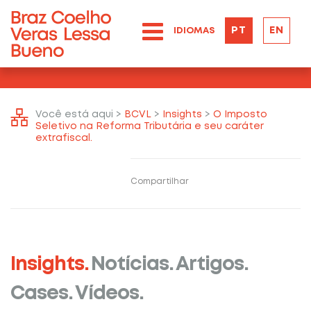
PT
EN
IDIOMAS
Você está aqui >
BCVL
>
Insights
>
O Imposto
Seletivo na Reforma Tributária e seu caráter
extrafiscal.
Compartilhar
Insights.
Notícias.
Artigos.
Cases.
Vídeos.