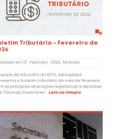
oletim Tributário - Fevereiro de
026
blicado em
27 . February . 2026
. Notícias
equipe de tributário do BCVL Advogados
resenta o boletim tributário do mês de fevereiro
m as principais alterações legislativas e decisões
s Tribunais Superiores.
Leia na íntegra