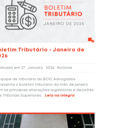
oletim Tributário - Janeiro de
026
blicado em
27 . January . 2026
. Notícias
equipe de tributário do BCVL Advogados
resenta o boletim tributário do mês de janeiro
m as principais alterações legislativas e decisões
s Tribunais Superiores.
Leia na íntegra