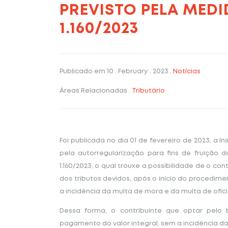
PREVISTO PELA MEDI
1.160/2023
Publicado em
10 . February . 2023
.
Notícias
Áreas Relacionadas
.
Tributário
Foi publicada no dia 01 de fevereiro de 2023, a 
pela autorregularização para fins de fruição d
1.160/2023, o qual trouxe a possibilidade de o co
dos tributos devidos, após o início do procedimen
a incidência da multa de mora e da multa de ofíci
Dessa forma, o contribuinte que optar pelo b
pagamento do valor integral, sem a incidência da