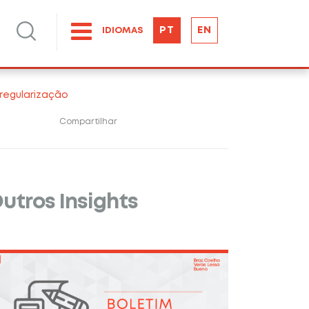
PT
EN
IDIOMAS
regularização
Compartilhar
utros Insights