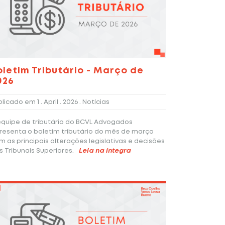
oletim Tributário - Março de
026
blicado em
1 . April . 2026
. Notícias
equipe de tributário do BCVL Advogados
resenta o boletim tributário do mês de março
m as principais alterações legislativas e decisões
s Tribunais Superiores.
Leia na íntegra