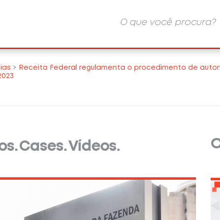
ias
>
Receita Federal regulamenta o procedimento de autor
2023
O
os.
Cases.
Vídeos.