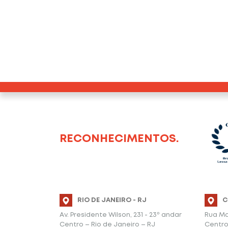
RECONHECIMENTOS.
RIO DE JANEIRO - RJ
C
Av. Presidente Wilson, 231 - 23º andar
Rua Ma
Centro – Rio de Janeiro – RJ
Centro 