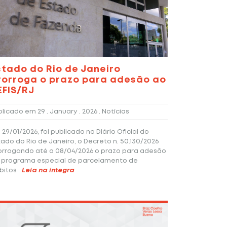
stado do Rio de Janeiro
rorroga o prazo para adesão ao
EFIS/RJ
blicado em
29 . January . 2026
. Notícias
 29/01/2026, foi publicado no Diário Oficial do
tado do Rio de Janeiro, o Decreto n. 50.130/2026
orrogando até o 08/04/2026 o prazo para adesão
 programa especial de parcelamento de
bitos
Leia na íntegra