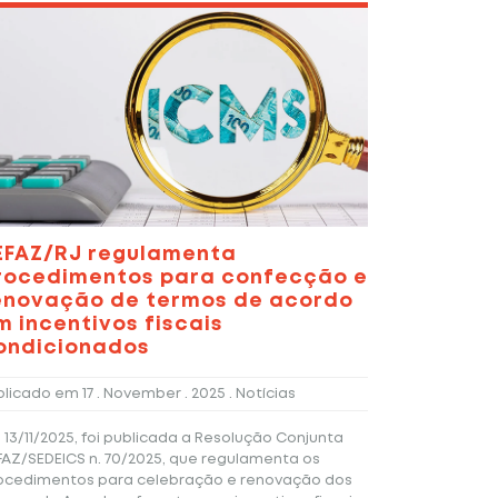
EFAZ/RJ regulamenta
rocedimentos para confecção e
enovação de termos de acordo
m incentivos fiscais
ondicionados
blicado em
17 . November . 2025
. Notícias
 13/11/2025, foi publicada a Resolução Conjunta
FAZ/SEDEICS n. 70/2025, que regulamenta os
ocedimentos para celebração e renovação dos