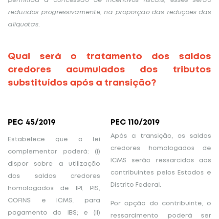
permitida a concessão de incentivos fiscais, esses serão
reduzidos progressivamente, na proporção das reduções das
alíquotas.
Qual será o tratamento dos saldos
credores acumulados dos tributos
substituídos após a transição?
PEC 45/2019
PEC 110/2019
Após a transição, os saldos
Estabelece que a lei
credores homologados de
complementar poderá: (i)
ICMS serão ressarcidos aos
dispor sobre a utilização
contribuintes pelos Estados e
dos saldos credores
Distrito Federal.
homologados de IPI, PIS,
COFINS e ICMS, para
Por opção do contribuinte, o
pagamento do IBS; e (ii)
ressarcimento poderá ser