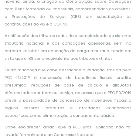
haveria, ainda, a criação da Contribuição sobre Operações
com Bens Materiais ou Imateriais, compreendidos os direitos,
e Prestações de Serviços (CBS) em substituição às
contribuições ao PIS e à COFINS.
A unificação dos tributos reduziria a complexidade do sistema
tributário nacional e das obrigações acessórias, sem, no
entanto, resultar em educação da carga tributária, tendo em
visto que o IBS seria equivalente aos tributos extintos.
Outra mudança que cabe destacar é a vedação, trazida pela
PEC 45/2019, à concessão de benefícios fiscais, crédito
presumido, reduções de base de cálculo e alíquotas
diferenciadas por bem ou serviço, ao passo que a PEC 110/2019
prevê a possibilidade de concessão de incentivos fiscais a
alguns setores produtos e atividades econômicas
específicas, como alimentação e saneamento básico.
Cabe esclarecer, ainda, que a PEC Brasil Solidário não foi
levada formalmente ao Congresso Nacional.