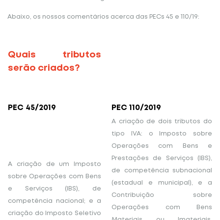
Abaixo, os nossos comentários acerca das PECs 45 e 110/19:
Quais tributos
serão criados?
PEC 45/2019
PEC 110/2019
A criação de dois tributos do
tipo IVA: o Imposto sobre
Operações com Bens e
Prestações de Serviços (IBS),
A criação de um Imposto
de competência subnacional
sobre Operações com Bens
(estadual e municipal), e a
e Serviços (IBS), de
Contribuição sobre
competência nacional; e a
Operações com Bens
criação do Imposto Seletivo
Materiais ou Imateriais,