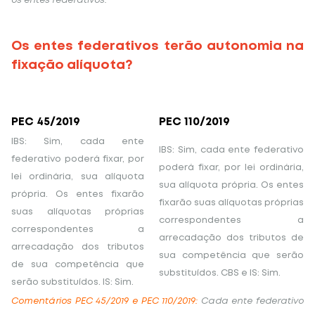
os entes federativos.
Os entes federativos terão autonomia na
fixação alíquota?
PEC 45/2019
PEC 110/2019
IBS: Sim, cada ente
IBS: Sim, cada ente federativo
federativo poderá fixar, por
poderá fixar, por lei ordinária,
lei ordinária, sua alíquota
sua alíquota própria. Os entes
própria. Os entes fixarão
fixarão suas alíquotas próprias
suas alíquotas próprias
correspondentes a
correspondentes a
arrecadação dos tributos de
arrecadação dos tributos
sua competência que serão
de sua competência que
substituídos. CBS e IS: Sim.
serão substituídos. IS: Sim.
Comentários PEC 45/2019 e PEC 110/2019:
Cada ente federativo