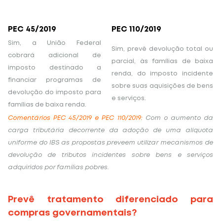
PEC 45/2019
PEC 110/2019
Sim, a União Federal
Sim, prevê devolução total ou
cobrará adicional de
parcial, às famílias de baixa
imposto destinado a
renda, do imposto incidente
financiar programas de
sobre suas aquisições de bens
devolução do imposto para
e serviços.
famílias de baixa renda.
Comentários PEC 45/2019 e PEC 110/2019:
Com o aumento da
carga tributária decorrente da adoção de uma alíquota
uniforme do IBS as propostas preveem utilizar mecanismos de
devolução de tributos incidentes sobre bens e serviços
adquiridos por famílias pobres.
Prevê tratamento diferenciado para
compras governamentais?