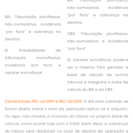
IBS: Tributação plurifásica,
não-cumulativa, incidência
“por fora” e cobrança no
IBS: Tributação plurifásica,
destino.
não-cumulativa, incidência
“por fora” e cobrança no
CBS: Tributação plurifásica,
destino.
não-cumulativa e incidência
“por fora”.
IS: Possibilidade de
tributação monofásica,
IS: Caráter extrafiscal, poderá
incidência “por fora” e
ter o mesmo fato gerador e
caráter extrafiscal
.
base de cálculo de outros
tributos e integrará a base de
cálculo do IBS e da CBS
.
Comentários PEC 45/2019 e PEC 110/2019:
O IBS será cobrado de
forma direta: sobre o valor da operação aplica-se a alíquota.
Ou seja, não haverá a inclusão do tributo na própria base de
cálculo, como ocorre hoje com o ICMS. Além disso, a cobrança
do tributo será realizada no local de destino da operação e