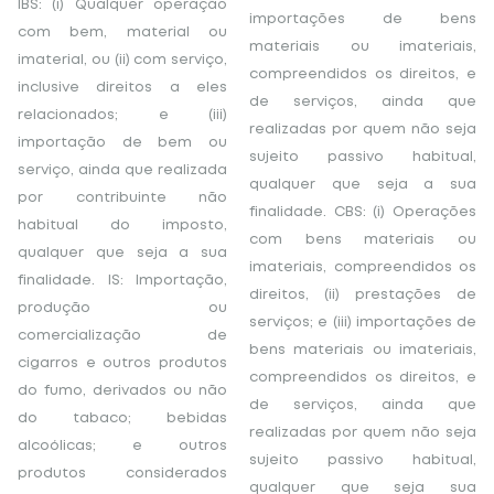
IBS: (i) Qualquer operação
importações de bens
com bem, material ou
materiais ou imateriais,
imaterial, ou (ii) com serviço,
compreendidos os direitos, e
inclusive direitos a eles
de serviços, ainda que
relacionados; e (iii)
realizadas por quem não seja
importação de bem ou
sujeito passivo habitual,
serviço, ainda que realizada
qualquer que seja a sua
por contribuinte não
finalidade. CBS: (i) Operações
habitual do imposto,
com bens materiais ou
qualquer que seja a sua
imateriais, compreendidos os
finalidade. IS: Importação,
direitos, (ii) prestações de
produção ou
serviços; e (iii) importações de
comercialização de
bens materiais ou imateriais,
cigarros e outros produtos
compreendidos os direitos, e
do fumo, derivados ou não
de serviços, ainda que
do tabaco; bebidas
realizadas por quem não seja
alcoólicas; e outros
sujeito passivo habitual,
produtos considerados
qualquer que seja sua