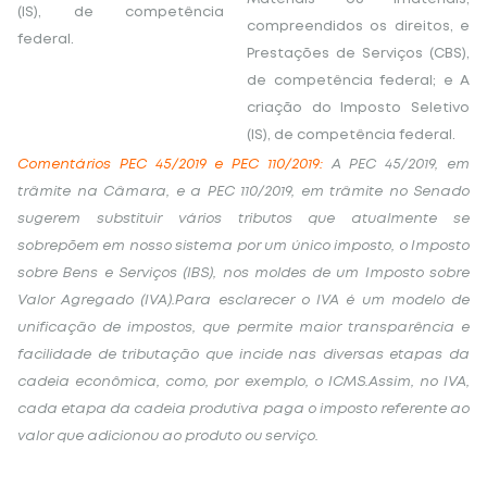
(IS), de competência
compreendidos os direitos, e
federal.
Prestações de Serviços (CBS),
de competência federal; e A
criação do Imposto Seletivo
(IS), de competência federal.
Comentários PEC 45/2019 e PEC 110/2019:
A PEC 45/2019, em
trâmite na Câmara, e a PEC 110/2019, em trâmite no Senado
sugerem substituir vários tributos que atualmente se
sobrepõem em nosso sistema por um único imposto, o Imposto
sobre Bens e Serviços (IBS), nos moldes de um Imposto sobre
Valor Agregado (IVA).Para esclarecer o IVA é um modelo de
unificação de impostos, que permite maior transparência e
facilidade de tributação que incide nas diversas etapas da
cadeia econômica, como, por exemplo, o ICMS.
Assim, no IVA,
cada etapa da cadeia produtiva paga o imposto referente ao
valor que adicionou ao produto ou serviço.