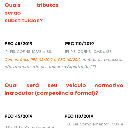
Quais tributos
serão
substituídos?
PEC 45/2019
PEC 110/2019
IPI, PIS, COFINS, ICMS e ISS.
IPI, PIS, COFINS, ICMS e ISS.
Comentários PEC 45/2019 e PEC 110/2019:
Ambas as propostas
não abarcam o Imposto sobre a Exportação (IE).
Qual será seu veículo normativo
introdutor (competência formal)?
PEC 45/2019
PEC 110/2019
IBS: Lei Complementar. CBS e
IBS e IS: Lei Complementar.