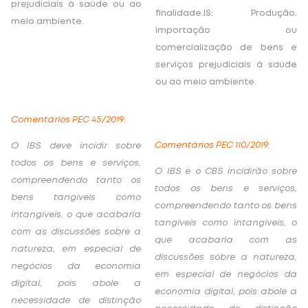
prejudiciais à saúde ou ao
finalidade.IS: Produção,
meio ambiente.
importação ou
comercialização de bens e
serviços prejudiciais à saúde
ou ao meio ambiente.
Comentários PEC 45/2019:
Comentários PEC 110/2019:
O IBS deve incidir sobre
todos os bens e serviços,
O IBS e o CBS incidirão sobre
compreendendo tanto os
todos os bens e serviços,
bens tangíveis como
compreendendo tanto os bens
intangíveis, o que acabaria
tangíveis como intangíveis, o
com as discussões sobre a
que acabaria com as
natureza, em especial de
discussões sobre a natureza,
negócios da economia
em especial de negócios da
digital, pois abole a
economia digital, pois abole a
necessidade de distinção