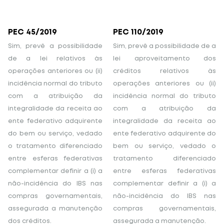
PEC 45/2019
PEC 110/2019
Sim, prevê a possibilidade
Sim, prevê a possibilidade de a
de a lei relativos às
lei aproveitamento dos
operações anteriores ou (ii)
créditos relativos às
incidência normal do tributo
operações anteriores ou (ii)
com a atribuição da
incidência normal do tributo
integralidade da receita ao
com a atribuição da
ente federativo adquirente
integralidade da receita ao
do bem ou serviço, vedado
ente federativo adquirente do
o tratamento diferenciado
bem ou serviço, vedado o
entre esferas federativas
tratamento diferenciado
complementar definir a (i) a
entre esferas federativas
não-incidência do IBS nas
complementar definir a (i) a
compras governamentais,
não-incidência do IBS nas
assegurada a manutenção
compras governamentais,
dos créditos.
assegurada a manutenção.