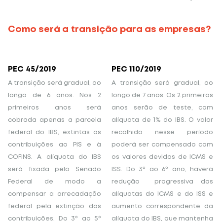
Como será a transição para as empresas?
PEC 45/2019
PEC 110/2019
A transição será gradual, ao
A transição será gradual, ao
longo de 6 anos. Nos 2
longo de 7 anos. Os 2 primeiros
primeiros anos será
anos serão de teste, com
cobrada apenas a parcela
alíquota de 1% do IBS. O valor
federal do IBS, extintas as
recolhido nesse período
contribuições ao PIS e à
poderá ser compensado com
COFINS. A alíquota do IBS
os valores devidos de ICMS e
será fixada pelo Senado
ISS. Do 3º ao 6º ano, haverá
Federal de modo a
redução progressiva das
compensar a arrecadação
alíquotas do ICMS e do ISS e
federal pela extinção das
aumento correspondente da
contribuições. Do 3º ao 5º
alíquota do IBS, que mantenha