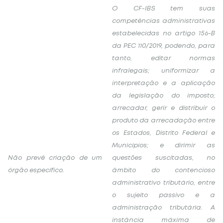
O CF-IBS tem suas
competências administrativas
estabelecidas no artigo 156-B
da PEC 110/2019, podendo, para
tanto, editar normas
infralegais; uniformizar a
interpretação e a aplicação
da legislação do imposto;
arrecadar, gerir e distribuir o
produto da arrecadação entre
os Estados, Distrito Federal e
Municípios; e dirimir as
Não prevê criação de um
questões suscitadas, no
órgão específico.
âmbito do contencioso
administrativo tributário, entre
o sujeito passivo e a
administração tributária. A
instância máxima de