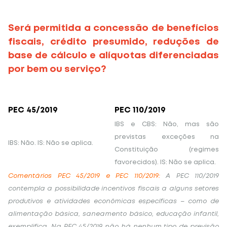
Será permitida a concessão de benefícios
fiscais, crédito presumido, reduções de
base de cálculo e alíquotas diferenciadas
por bem ou serviço?
PEC 45/2019
PEC 110/2019
IBS e CBS: Não, mas são
previstas exceções na
IBS: Não. IS: Não se aplica.
Constituição (regimes
favorecidos). IS: Não se aplica.
Comentários PEC 45/2019 e PEC 110/2019:
A PEC 110/2019
contempla a possibilidade incentivos fiscais a alguns setores
produtivos e atividades econômicas específicas – como de
alimentação básica, saneamento básico, educação infantil,
exemplifica. Na PEC 45/2019 não há nenhum tipo de previsão