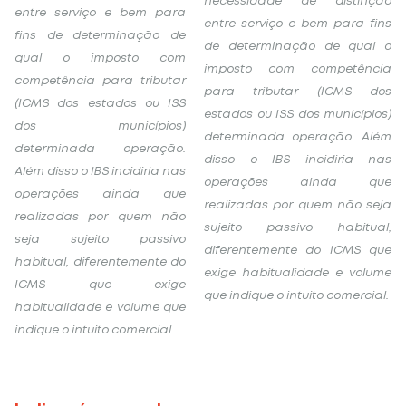
necessidade de distinção
entre serviço e bem para
entre serviço e bem para fins
fins de determinação de
de determinação de qual o
qual o imposto com
imposto com competência
competência para tributar
para tributar (ICMS dos
(ICMS dos estados ou ISS
estados ou ISS dos municípios)
dos municípios)
determinada operação. Além
determinada operação.
disso o IBS incidiria nas
Além disso o IBS incidiria nas
operações ainda que
operações ainda que
realizadas por quem não seja
realizadas por quem não
sujeito passivo habitual,
seja sujeito passivo
diferentemente do ICMS que
habitual, diferentemente do
exige habitualidade e volume
ICMS que exige
que indique o intuito comercial.
habitualidade e volume que
indique o intuito comercial.