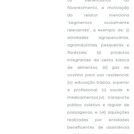
os beneficiários do
favorecimento, a motivação
do relator menciona
“segmentos socialmente
relevantes”, a exemplo de: (i)
atividades agropecuárias,
agroindustriais, pesqueiras e
florestais; (ii) produtos
integrantes da cesta básica
de alimentos; (iii) gás de
cozinha para uso residencial;
(iv) educação básica, superior
e profissional; (v) saúde e
medicamentos;(vi) transporte
público coletivo e regular de
passageiros; e (vii) aquisições
realizadas por entidades
beneficentes de assistência