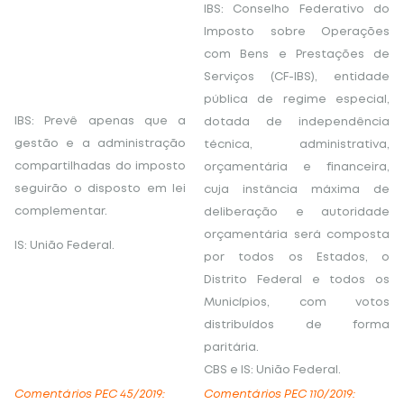
IBS: Conselho Federativo do
Imposto sobre Operações
com Bens e Prestações de
Serviços (CF-IBS), entidade
pública de regime especial,
IBS: Prevê apenas que a
dotada de independência
gestão e a administração
técnica, administrativa,
compartilhadas do imposto
orçamentária e financeira,
seguirão o disposto em lei
cuja instância máxima de
complementar.
deliberação e autoridade
orçamentária será composta
IS: União Federal.
por todos os Estados, o
Distrito Federal e todos os
Municípios, com votos
distribuídos de forma
paritária.
CBS e IS: União Federal.
Comentários PEC 45/2019:
Comentários PEC 110/2019: