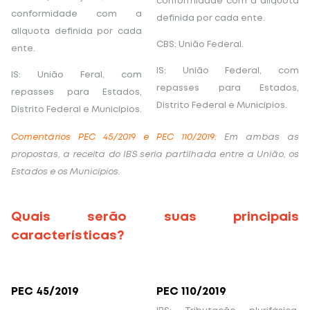
conformidade com a alíquota
conformidade com a
definida por cada ente.
alíquota definida por cada
CBS: União Federal.
ente.
IS: União Federal, com
IS: União Feral, com
repasses para Estados,
repasses para Estados,
Distrito Federal e Municípios.
Distrito Federal e Municípios.
Comentários PEC 45/2019 e PEC 110/2019:
Em ambas as
propostas, a receita do IBS seria partilhada entre a União, os
Estados e os Municípios.
Quais serão suas principais
características?
PEC 45/2019
PEC 110/2019