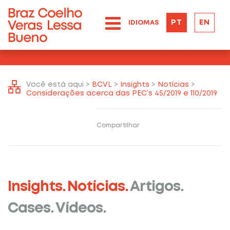
PT
EN
IDIOMAS
Você está aqui >
BCVL
>
Insights
>
Notícias
>
Considerações acerca das PEC’s 45/2019 e 110/2019
Compartilhar
Insights.
Notícias.
Artigos.
Cases.
Vídeos.