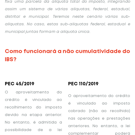
fixa uma parcela da alíquota total do imposto, integrando
assim um sistema de várias alíquotas, federal, estadual,
distrital e municipal. Teremos neste cenário várias sub-
alíquotas. No caso, estas sub-alíquotas federal, estadual e
municipal juntas formam a alíquota única.
Como funcionará a não cumulatividade do
IBS?
PEC 45/2019
PEC 110/2019
O aproveitamento do
O aproveitamento do crédito
crédito é vinculado ao
é vinculado ao imposto
recolhimento do imposto
cobrado (não ao recolhido)
devido na etapa anterior.
nas operações e prestações
No entanto, é admitida a
anteriores. No entanto, a lei
possibilidade de a lei
complementar poderá