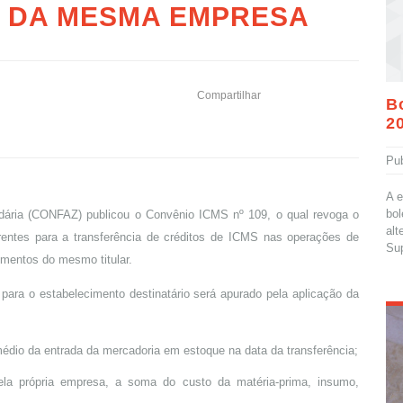
 DA MESMA EMPRESA
Compartilhar
Bo
2
Pu
A e
bol
dária (CONFAZ) publicou o Convênio ICMS nº 109, o qual revoga o
alt
entes para a transferência de créditos de ICMS nas operações de
Sup
imentos do mesmo titular.
 para o estabelecimento destinatário será apurado pela aplicação da
r médio da entrada da mercadoria em estoque na data da transferência;
 pela própria empresa, a soma do custo da matéria-prima, insumo,