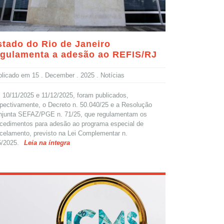
stado do Rio de Janeiro
egulamenta a adesão ao REFIS/RJ
blicado em
15 . December . 2025
. Notícias
10/11/2025 e 11/12/2025, foram publicados,
pectivamente, o Decreto n. 50.040/25 e a Resolução
njunta SEFAZ/PGE n. 71/25, que regulamentam os
cedimentos para adesão ao programa especial de
celamento, previsto na Lei Complementar n.
/2025.
Leia na íntegra