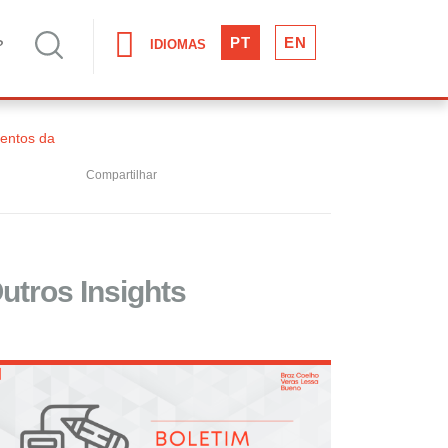
PT
EN
IDIOMAS
mentos da
Compartilhar
utros Insights