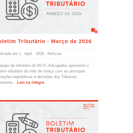
oletim Tributário - Março de 2026
blicado em
1 . April . 2026
. Notícias
quipe de tributário do BCVL Advogados apresenta o
etim tributário do mês de março com as principais
erações legislativas e decisões dos Tribunais
eriores.
Leia na íntegra