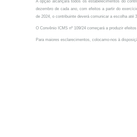
A opção alcançará todos os estabelecimentos do contri
dezembro de cada ano, com efeitos a partir do exercíci
de 2024, o contribuinte deverá comunicar a escolha até
O Convênio ICMS nº 109/24 começará a produzir efeitos 
Para maiores esclarecimentos, colocamo-nos à disposiç