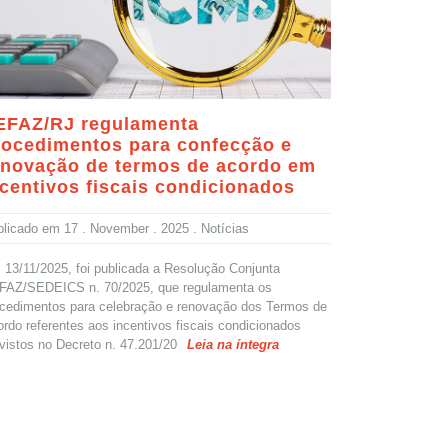
EFAZ/RJ regulamenta
rocedimentos para confecção e
enovação de termos de acordo em
ncentivos fiscais condicionados
blicado em
17 . November . 2025
. Notícias
13/11/2025, foi publicada a Resolução Conjunta
FAZ/SEDEICS n. 70/2025, que regulamenta os
cedimentos para celebração e renovação dos Termos de
rdo referentes aos incentivos fiscais condicionados
vistos no Decreto n. 47.201/20
Leia na íntegra