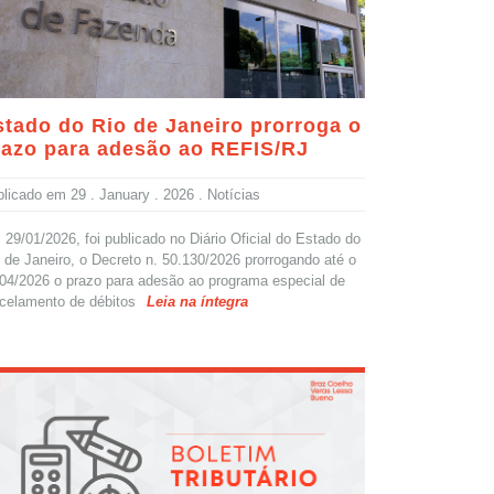
stado do Rio de Janeiro prorroga o
razo para adesão ao REFIS/RJ
blicado em
29 . January . 2026
. Notícias
29/01/2026, foi publicado no Diário Oficial do Estado do
 de Janeiro, o Decreto n. 50.130/2026 prorrogando até o
04/2026 o prazo para adesão ao programa especial de
celamento de débitos
Leia na íntegra