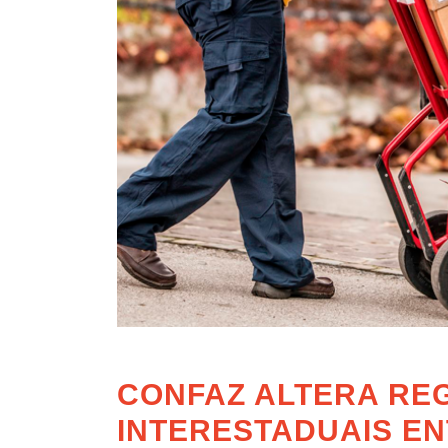
CONFAZ ALTERA RE
INTERESTADUAIS E