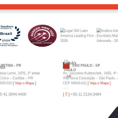
URITIBA - PR
SÃO PAULO - SP
eus Leme, 1970, 2º andar
Av. Juscelino Kubitschek, 1455, 4º
Cívico – Curitiba – PR
Vila Nova Conceição – São Paulo 
530-010
[ Veja o Mapa ]
CEP 04543-011
[ Veja o Mapa ]
5 41 3044.4400
[ T ]
+55 11 2124.3484