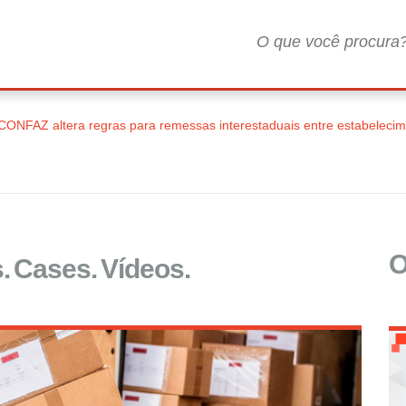
CONFAZ altera regras para remessas interestaduais entre estabeleci
O
.
Cases.
Vídeos.