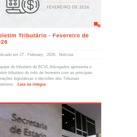
letim Tributário - Fevereiro de
026
blicado em
27 . February . 2026
. Notícias
quipe de tributário do BCVL Advogados apresenta o
etim tributário do mês de fevereiro com as principais
erações legislativas e decisões dos Tribunais
eriores.
Leia na íntegra