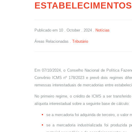
ESTABELECIMENTOS
Publicado em
10 . October . 2024
.
Notícias
Áreas Relacionadas
.
Tributário
Em 07/10/2024, o Conselho Nacional de Política Fazen
Convênio ICMS nº 178/2023 e prevê dois regimes difer
remessas interestaduais de mercadorias entre estabelec
No primeiro regime, o crédito de ICMS a ser transferido
alíquota interestadual sobre a seguinte base de cálculo:
se a mercadoria foi adquirida de terceiro, o valo
se a mercadoria industrializada foi produzida