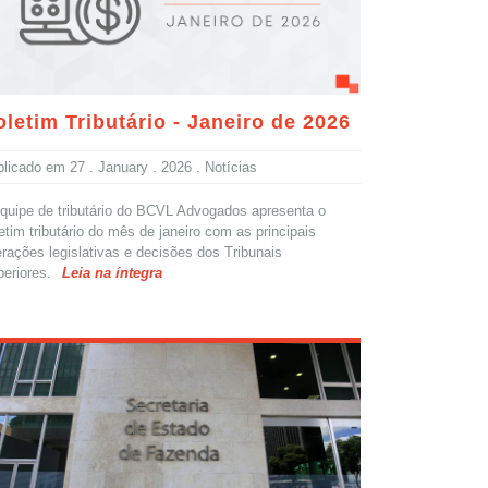
letim Tributário - Janeiro de 2026
blicado em
27 . January . 2026
. Notícias
quipe de tributário do BCVL Advogados apresenta o
etim tributário do mês de janeiro com as principais
erações legislativas e decisões dos Tribunais
eriores.
Leia na íntegra