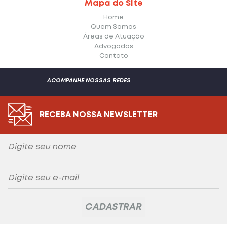
Mapa do Site
Home
Quem Somos
Áreas de Atuação
Advogados
Contato
ACOMPANHE NOSSAS REDES
RECEBA NOSSA NEWSLETTER