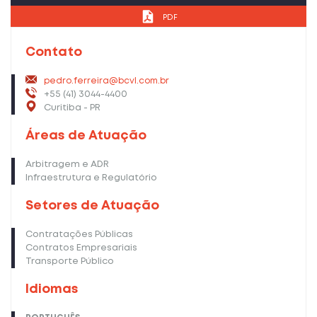
PDF
Contato
pedro.ferreira@bcvl.com.br
+55 (41) 3044-4400
Curitiba - PR
Áreas de Atuação
Arbitragem e ADR
Infraestrutura e Regulatório
Setores de Atuação
Contratações Públicas
Contratos Empresariais
Transporte Público
Idiomas