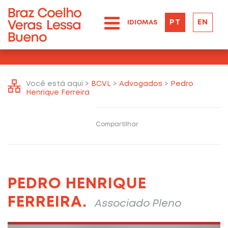
PT
EN
IDIOMAS
Você está aqui >
BCVL
>
Advogados
>
Pedro
Henrique Ferreira
Compartilhar
PEDRO HENRIQUE
FERREIRA.
Associado Pleno