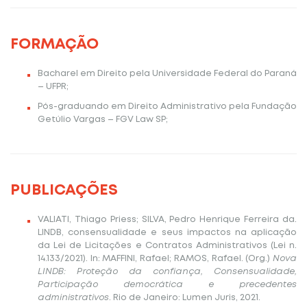
FORMAÇÃO
Bacharel em Direito pela Universidade Federal do Paraná
– UFPR;
Pós-graduando em Direito Administrativo pela Fundação
Getúlio Vargas – FGV Law SP;
PUBLICAÇÕES
VALIATI, Thiago Priess; SILVA, Pedro Henrique Ferreira da.
LINDB, consensualidade e seus impactos na aplicação
da Lei de Licitações e Contratos Administrativos (Lei n.
14.133/2021). In: MAFFINI, Rafael; RAMOS, Rafael. (Org.)
Nova
LINDB: Proteção da confiança, Consensualidade,
Participação democrática e precedentes
administrativos
. Rio de Janeiro: Lumen Juris, 2021.