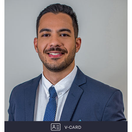
V-CARD