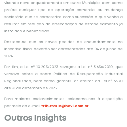
visando novo enquadramento em outro Município, bem como
proíbe qualquer tipo de operação comercial ou mudança
societária que se caracterize como sucessão e que venha a
resultar em redução da arrecadação de estabelecimento já
instalado e beneficiado.
Destaca-se que os novos pedidos de enquadramento no
incentivo fiscal deverão ser apresentados até 04 de junho de
2024.
Por fim, a Lei nº 10.203/2023 revogou a Lei nº 5.636/2010, que
versava sobre a sobre Política de Recuperação Industrial
Regionalizada, bem como garantiu os efeitos da Lei nº 6.970
até 31 de dezembro de 2032.
Para maiores esclarecimentos, colocamo-nos à disposição
por meio do e-mail
tributario@bcvl.com.br
.
Outros Insights