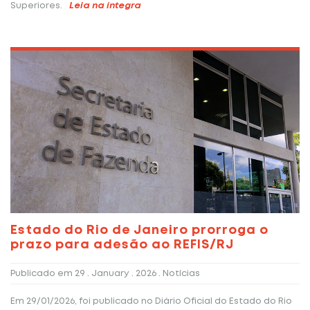
Superiores.
Leia na íntegra
Estado do Rio de Janeiro prorroga o
prazo para adesão ao REFIS/RJ
Publicado em
29 . January . 2026
. Notícias
Em 29/01/2026, foi publicado no Diário Oficial do Estado do Rio