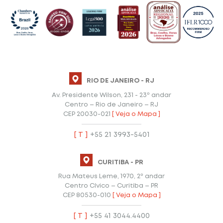
RIO DE JANEIRO - RJ
Av. Presidente Wilson, 231 - 23º andar
Centro – Rio de Janeiro – RJ
CEP 20030-021
[ Veja o Mapa ]
[ T ]
+55 21 3993-5401
CURITIBA - PR
Rua Mateus Leme, 1970, 2º andar
Centro Cívico – Curitiba – PR
CEP 80530-010
[ Veja o Mapa ]
[ T ]
+55 41 3044.4400