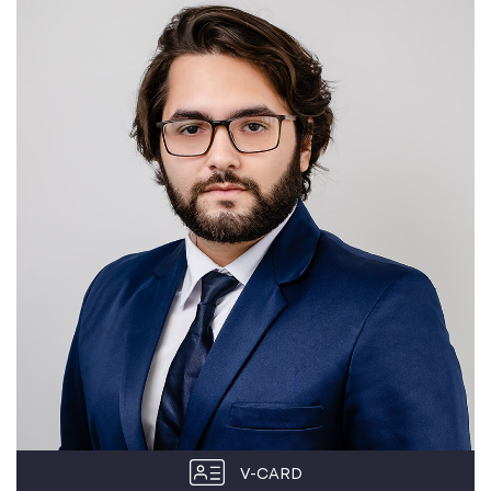
V-CARD