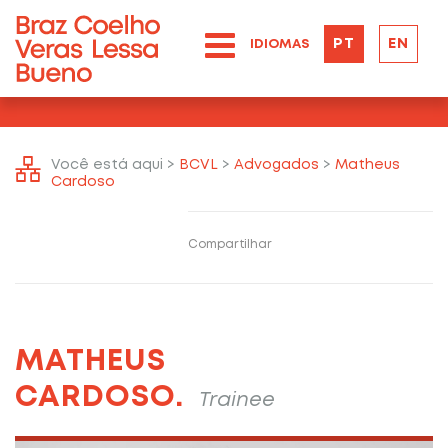
PT
EN
IDIOMAS
Você está aqui >
BCVL
>
Advogados
>
Matheus
Cardoso
Compartilhar
MATHEUS
CARDOSO.
Trainee