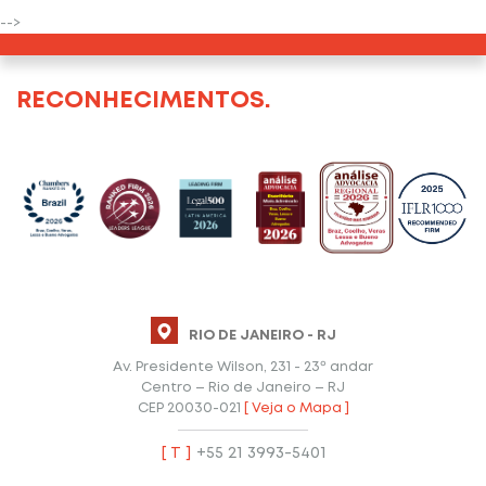
-->
RECONHECIMENTOS.
RIO DE JANEIRO - RJ
Av. Presidente Wilson, 231 - 23º andar
Centro – Rio de Janeiro – RJ
CEP 20030-021
[ Veja o Mapa ]
[ T ]
+55 21 3993-5401