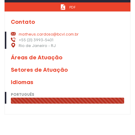
PDF
Contato
matheus.cardoso@bcvl.com.br
+55 (21) 3993-5401
Rio de Janeiro - RJ
Áreas de Atuação
Setores de Atuação
Idiomas
PORTUGUÊS