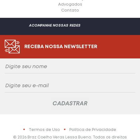
Advogados
Contato
ACOMPANHE NOSSAS REDES
RECEBA NOSSA NEWSLETTER
Termos de Uso
Política de Privacidade
© 2026 Braz Coelho Veras Lessa Bueno. Todos os direitos