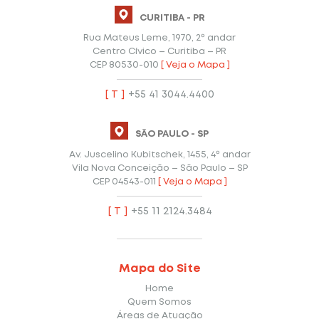
CURITIBA - PR
Rua Mateus Leme, 1970, 2º andar
Centro Cívico – Curitiba – PR
CEP 80530-010
[ Veja o Mapa ]
[ T ]
+55 41 3044.4400
SÃO PAULO - SP
Av. Juscelino Kubitschek, 1455, 4º andar
Vila Nova Conceição – São Paulo – SP
CEP 04543-011
[ Veja o Mapa ]
[ T ]
+55 11 2124.3484
Mapa do Site
Home
Quem Somos
Áreas de Atuação