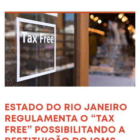
ESTADO DO RIO JANEIRO
REGULAMENTA O “TAX
FREE” POSSIBILITANDO A