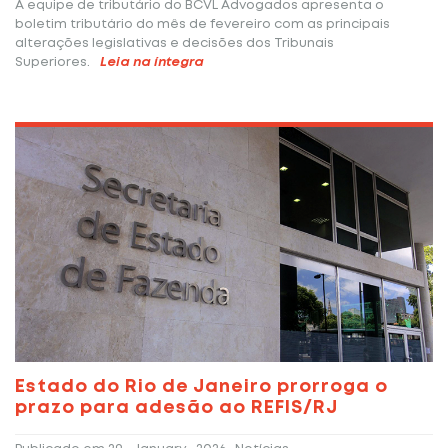
A equipe de tributário do BCVL Advogados apresenta o
boletim tributário do mês de fevereiro com as principais
alterações legislativas e decisões dos Tribunais
Superiores.
Leia na íntegra
Estado do Rio de Janeiro prorroga o
prazo para adesão ao REFIS/RJ