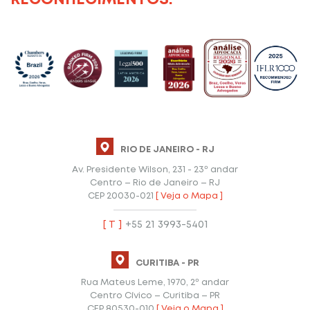
RIO DE JANEIRO - RJ
Av. Presidente Wilson, 231 - 23º andar
Centro – Rio de Janeiro – RJ
CEP 20030-021
[ Veja o Mapa ]
[ T ]
+55 21 3993-5401
CURITIBA - PR
Rua Mateus Leme, 1970, 2º andar
Centro Cívico – Curitiba – PR
CEP 80530-010
[ Veja o Mapa ]