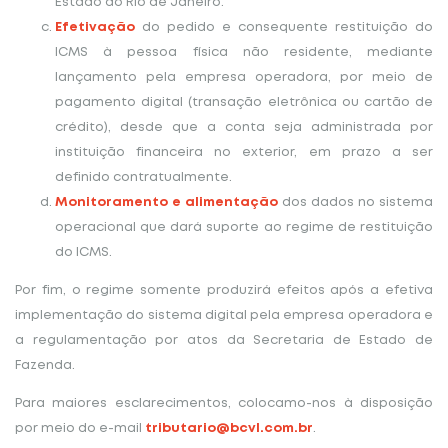
Estado do Rio de Janeiro.
Efetivação
do pedido e consequente restituição do
ICMS à pessoa física não residente, mediante
lançamento pela empresa operadora, por meio de
pagamento digital (transação eletrônica ou cartão de
crédito), desde que a conta seja administrada por
instituição financeira no exterior, em prazo a ser
definido contratualmente.
Monitoramento e alimentação
dos dados no sistema
operacional que dará suporte ao regime de restituição
do ICMS.
Por fim, o regime somente produzirá efeitos após a efetiva
implementação do sistema digital pela empresa operadora e
a regulamentação por atos da Secretaria de Estado de
Fazenda.
Para maiores esclarecimentos, colocamo-nos à disposição
por meio do e-mail
tributario@bcvl.com.br
.