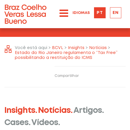
PT
EN
IDIOMAS
Você está aqui >
BCVL
>
Insights
>
Notícias
>
Estado do Rio Janeiro regulamenta o “Tax Free”
possibilitando a restituição do ICMS
Compartilhar
Insights.
Notícias.
Artigos.
Cases.
Vídeos.