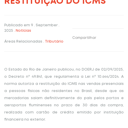
RESTITUIÇÃO DO ICMS
Publicado em
9 . September .
2025
.
Notícias
Compartilhar
Áreas Relacionadas
.
Tributário
O Estado do Rio de Janeiro publicou, no DOERJ de 02/09/2025,
o Decreto nº 49.841, que regulamenta a Lei nº 10.644/2024. A
norma autoriza a restituição do ICMS nas vendas presenciais
a pessoas físicas não residentes no Brasil, desde que as
mercadorias saiam definitivamente do país pelos portos e
aeroportos fluminenses no prazo de 30 dias da compra,
realizada com cartão de crédito emitido por instituição
financeira no exterior.