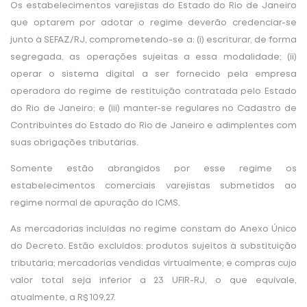
Os estabelecimentos varejistas do Estado do Rio de Janeiro
que optarem por adotar o regime deverão credenciar-se
junto à SEFAZ/RJ, comprometendo-se a: (i) escriturar, de forma
segregada, as operações sujeitas a essa modalidade; (ii)
operar o sistema digital a ser fornecido pela empresa
operadora do regime de restituição contratada pelo Estado
do Rio de Janeiro; e (iii) manter-se regulares no Cadastro de
Contribuintes do Estado do Rio de Janeiro e adimplentes com
suas obrigações tributárias.
Somente estão abrangidos por esse regime os
estabelecimentos comerciais varejistas submetidos ao
regime normal de apuração do ICMS.
As mercadorias incluídas no regime constam do Anexo Único
do Decreto. Estão excluídos: produtos sujeitos à substituição
tributária; mercadorias vendidas virtualmente; e compras cujo
valor total seja inferior a 23 UFIR-RJ, o que equivale,
atualmente, a R$ 109,27.